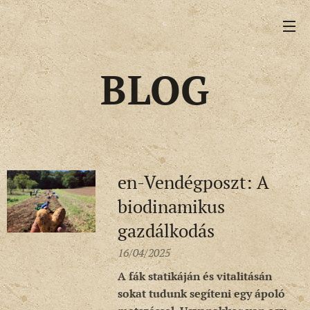
BLOG
en-Vendégposzt: A
biodinamikus
gazdálkodás
16/04/2025
A fák statikáján és vitalitásán
sokat tudunk segíteni egy ápoló