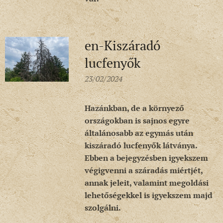
en-Kiszáradó
lucfenyők
23/02/2024
Hazánkban, de a környező
országokban is sajnos egyre
általánosabb az egymás után
kiszáradó lucfenyők látványa.
Ebben a bejegyzésben igyekszem
végigvenni a száradás miértjét,
annak jeleit, valamint megoldási
lehetőségekkel is igyekszem majd
szolgálni.