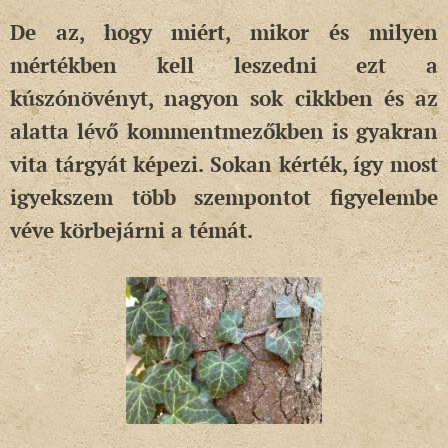
De az, hogy miért, mikor és milyen
mértékben kell leszedni ezt a
kúszónövényt, nagyon sok cikkben és az
alatta lévő kommentmezőkben is gyakran
vita tárgyát képezi. Sokan kérték, így most
igyekszem több szempontot figyelembe
véve körbejárni a témát.