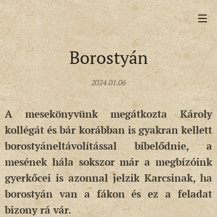
Borostyán
2024.01.06
A mesekönyvünk megátkozta Károly
kollégát és bár korábban is gyakran kellett
borostyáneltávolítással bíbelődnie, a
mesének hála sokszor már a megbízóink
gyerkőcei is azonnal jelzik Karcsinak, ha
borostyán van a fákon és ez a feladat
bizony rá vár.