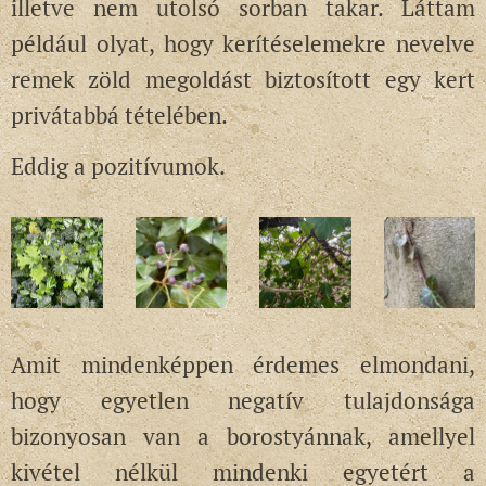
illetve nem utolsó sorban takar. Láttam
például olyat, hogy kerítéselemekre nevelve
remek zöld megoldást biztosított egy kert
privátabbá tételében.
Eddig a pozitívumok.
Amit mindenképpen érdemes elmondani,
hogy egyetlen negatív tulajdonsága
bizonyosan van a borostyánnak, amellyel
kivétel nélkül mindenki egyetért a