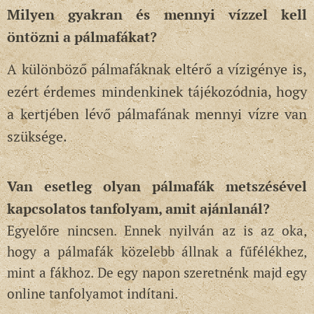
Milyen gyakran és mennyi vízzel kell
öntözni a pálmafákat?
A különböző pálmafáknak eltérő a vízigénye is,
ezért érdemes mindenkinek tájékozódnia, hogy
a kertjében lévő pálmafának mennyi vízre van
szüksége.
Van esetleg olyan pálmafák metszésével
kapcsolatos tanfolyam, amit ajánlanál?
Egyelőre nincsen. Ennek nyilván az is az oka,
hogy a pálmafák közelebb állnak a fűfélékhez,
mint a fákhoz. De egy napon szeretnénk majd egy
online tanfolyamot indítani.