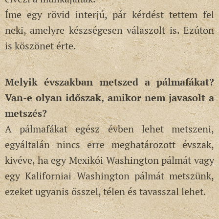
Íme egy rövid interjú, pár kérdést tettem fel
neki, amelyre készségesen válaszolt is. Ezúton
is köszönet érte.
Melyik évszakban metszed a pálmafákat?
Van-e olyan időszak, amikor nem javasolt a
metszés?
A pálmafákat egész évben lehet metszeni,
egyáltalán nincs erre meghatározott évszak,
kivéve, ha egy Mexikói Washington pálmát vagy
egy Kaliforniai Washington pálmát metszünk,
ezeket ugyanis ősszel, télen és tavasszal lehet.